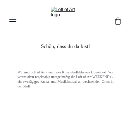
Schön,
dass
du
da
bist!
Wir sind Loft of Art - ein freies Kunst-Kollektiv aus Düsseldorf. Wir
veranstalten regelmäßig unregelmäßig die Loft of Art WEEKENDs -
ein zweitägiges Kunst- und Musikfestival an wechselnden Orten in
der Stadt.