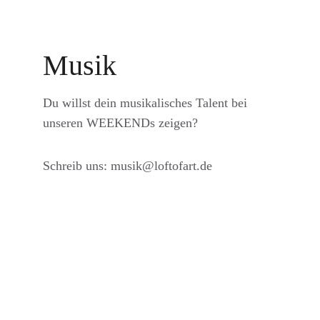
Musik
Du willst dein musikalisches Talent bei 
unseren WEEKENDs zeigen?
Schreib uns: musik@loftofart.de
Loft of Art
Ein Kollektiv für kreative, Vielfalt, Kunst und 
Musik.