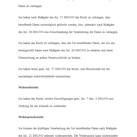
Daten zu verlangen.
Sie haben nach Maßgabe des Art. 17 DSGVO das Recht zu verlangen, dass 
betreffende Daten unverzüglich gelöscht werden, bzw. alternativ nach Maßgabe 
des Art. 18 DSGVO eine Einschränkung der Verarbeitung der Daten zu verlangen.
Sie haben das Recht zu verlangen, dass die Sie betreffenden Daten, die Sie uns 
bereitgestellt haben nach Maßgabe des Art. 20 DSGVO zu erhalten und deren 
Übermittlung an andere Verantwortliche zu fordern.
Sie haben ferner gem. Art. 77 DSGVO das Recht, eine Beschwerde bei der 
zuständigen Aufsichtsbehörde einzureichen.
Widerrufsrecht
Sie haben das Recht, erteilte Einwilligungen gem. Art. 7 Abs. 3 DSGVO mit 
Wirkung für die Zukunft zu widerrufen
Widerspruchsrecht
Sie können der künftigen Verarbeitung der Sie betreffenden Daten nach Maßgabe 
des Art. 21 DSGVO jederzeit widersprechen. Der Widerspruch kann insbesondere 