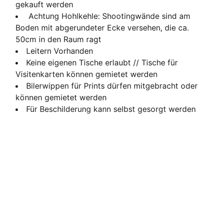
gekauft werden
Achtung Hohlkehle: Shootingwände sind am
Boden mit abgerundeter Ecke versehen, die ca.
50cm in den Raum ragt
Leitern Vorhanden
Keine eigenen Tische erlaubt // Tische für
Visitenkarten können gemietet werden
Bilerwippen für Prints dürfen mitgebracht oder
können gemietet werden
Für Beschilderung kann selbst gesorgt werden
Loft of Art
Ein Kollektiv für kreative, Vielfalt, Kunst und 